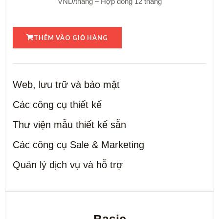
VND/tháng – Hợp đồng 12 tháng
THÊM VÀO GIỎ HÀNG
Web, lưu trữ và bảo mật
Các công cụ thiết kế
Thư viện mẫu thiết kế sẵn
Các công cụ Sale & Marketing
Quản lý dịch vụ và hỗ trợ