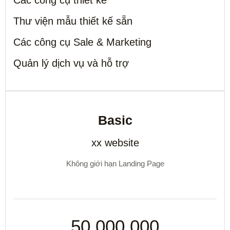
Các công cụ thiết kế
Thư viện mẫu thiết kế sẵn
Các công cụ Sale & Marketing
Quản lý dịch vụ và hỗ trợ
Basic
xx website
Không giới hạn Landing Page
50.000.000