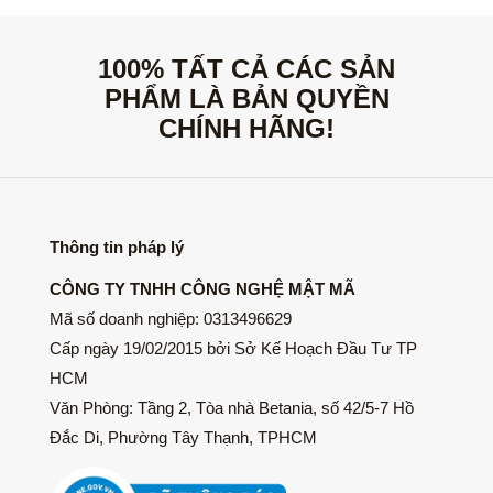
100% TẤT CẢ CÁC SẢN
PHẨM LÀ BẢN QUYỀN
CHÍNH HÃNG!
Thông tin pháp lý
CÔNG TY TNHH CÔNG NGHỆ MẬT MÃ
Mã số doanh nghiệp: 0313496629
Cấp ngày 19/02/2015 bởi Sở Kế Hoạch Đầu Tư TP
HCM
Văn Phòng: Tầng 2, Tòa nhà Betania, số 42/5-7 Hồ
Đắc Di, Phường Tây Thạnh, TPHCM