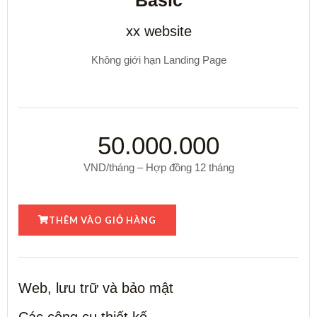
Basic
xx website
Không giới hạn Landing Page
50.000.000
VND/tháng – Hợp đồng 12 tháng
THÊM VÀO GIỎ HÀNG
Web, lưu trữ và bảo mật