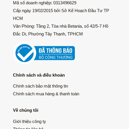
Mã số doanh nghiệp: 0313496629
Cấp ngày 19/02/2015 bởi Sở Kế Hoạch Đầu Tư TP
HCM
Văn Phòng: Tầng 2, Tòa nhà Betania, số 42/5-7 Hồ
Đắc Di, Phường Tây Thạnh, TPHCM
Chính sách và điều khoản
Chính sách bảo mật thông tin
Chính sách mua hàng & thanh toán
Về chúng tôi
Giới thiệu công ty