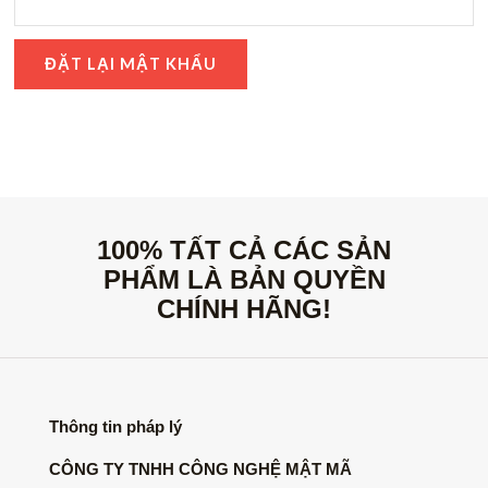
ĐẶT LẠI MẬT KHẨU
100% TẤT CẢ CÁC SẢN
PHẨM LÀ BẢN QUYỀN
CHÍNH HÃNG!
Thông tin pháp lý
CÔNG TY TNHH CÔNG NGHỆ MẬT MÃ