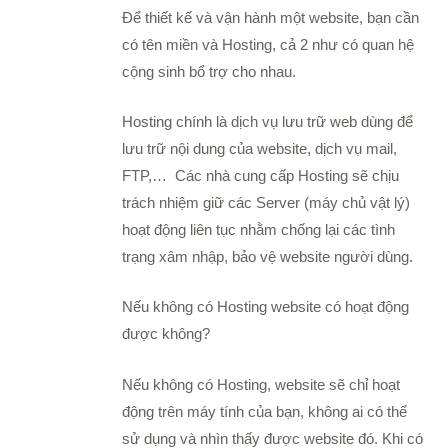
Để thiết kế và vận hành một website, bạn cần
có tên miền và Hosting, cả 2 như có quan hệ
cộng sinh bổ trợ cho nhau.
Hosting chính là dịch vụ lưu trữ web dùng để
lưu trữ nội dung của website, dịch vụ mail,
FTP,… Các nhà cung cấp Hosting sẽ chịu
trách nhiệm giữ các Server (máy chủ vật lý)
hoạt động liên tục nhằm chống lại các tình
trạng xâm nhập, bảo vệ website người dùng.
Nếu không có Hosting website có hoạt động
được không?
Nếu không có Hosting, website sẽ chỉ hoạt
động trên máy tính của bạn, không ai có thể
sử dụng và nhìn thấy được website đó. Khi có