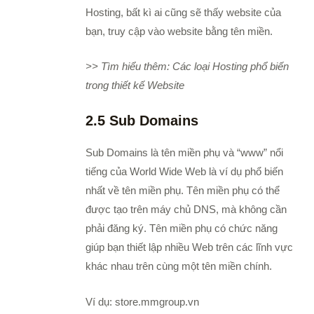
Hosting, bất kì ai cũng sẽ thấy website của
bạn, truy cập vào website bằng tên miền.
>> Tìm hiểu thêm: Các loại Hosting phổ biến
trong thiết kế Website
2.5 Sub Domains
Sub Domains là tên miền phụ và “www” nổi
tiếng của World Wide Web là ví dụ phổ biến
nhất về tên miền phụ. Tên miền phụ có thể
được tạo trên máy chủ DNS, mà không cần
phải đăng ký. Tên miền phụ có chức năng
giúp bạn thiết lập nhiều Web trên các lĩnh vực
khác nhau trên cùng một tên miền chính.
Ví dụ: store.mmgroup.vn