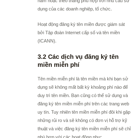
năm hoặc theo tháng phù hợp với nhu cầu sử
dụng của các doanh nghiệp, tổ chức.
Hoạt động đăng ký tên miền được giám sát
bởi Tập đoàn Internet cấp số và tên miền
(ICANN).
3.2 Các dịch vụ đăng ký tên
miền miễn phí
Tên miền miễn phí là tên miền mà khi bạn sử
dụng sẽ không mất bất kỳ khoảng phí nào để
duy trì tên miền.
Bạn cũng có thể sử dụng và
đăng ký tên miền miễn phí trên các trang web
uy tín. Tuy nhiên tên miền miễn phí đôi khi gặp
những rủi ro và sẽ không có đơn vị hỗ trợ kỹ
thuật và việc đăng ký tên miền miễn phí sẽ chỉ
phù hợp với các hoạt động như: