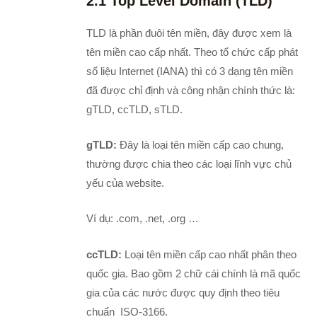
2.1 Top Level Domain (TLD)
TLD là phần đuôi tên miền, đây được xem là
tên miền cao cấp nhất. Theo tổ chức cấp phát
số liệu Internet (IANA) thì có 3 dạng tên miền
đã được chỉ định và công nhận chính thức là:
gTLD, ccTLD, sTLD.
gTLD:
Đây là loại tên miền cấp cao chung,
thường được chia theo các loại lĩnh vực chủ
yếu của website.
Ví dụ: .com, .net, .org …
ccTLD:
Loại tên miền cấp cao nhất phân theo
quốc gia. Bao gồm 2 chữ cái chính là mã quốc
gia của các nước được quy định theo tiêu
chuẩn ISO-3166.