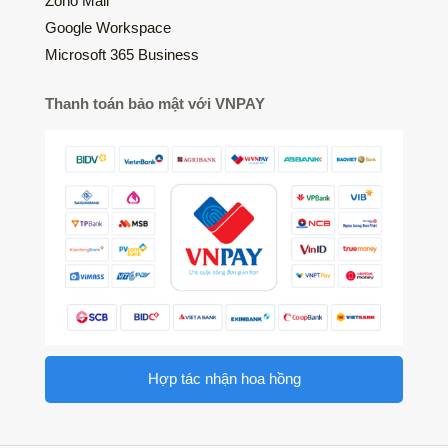
Zoho Mail
Google Workspace
Microsoft 365 Business
Thanh toán bảo mật với VNPAY
Hợp tác nhận hoa hồng