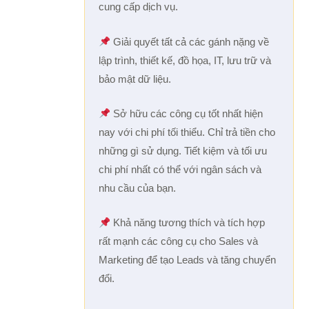
cung cấp dịch vụ.
Giải quyết tất cả các gánh nặng về
lập trình, thiết kế, đồ họa, IT, lưu trữ và
bảo mật dữ liệu.
Sở hữu các công cụ tốt nhất hiện
nay với chi phí tối thiểu. Chỉ trả tiền cho
những gì sử dụng. Tiết kiệm và tối ưu
chi phí nhất có thể với ngân sách và
nhu cầu của bạn.
Khả năng tương thích và tích hợp
rất mạnh các công cụ cho Sales và
Marketing để tạo Leads và tăng chuyển
đổi.