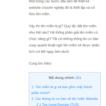
Một trong các bước đầu tiên để thiết kế
website chuyên nghiệp đó là thiết lập và sở
hữu tên miền.
Vậy thì tên miền là gì? Quy tắc đặt tên miền
như thế nào? Hệ thống phân giải tên miền có
chức năng gì? Tất cả những thông tin cơ bản
xoay quanh thuật ngữ tên miền sẽ được phân
tích chi tiết ngay bên dưới.
Cùng tìm hiểu!
Nội dung chính:
[
Ẩn
]
1. Tên miền là gì và bao gồm mấy thành
phần chính?
2. Các thông tin cơ bản về tên miền Website
2.1 Top Level Domain (TLD)