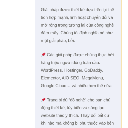
Giải pháp được thiết kế dựa trên lợi thế
tích hợp mạnh, linh hoạt chuyển đổi và
mở rộng trong tương lai của công nghệ
đám mây. Chúng tôi định nghĩa nó như
một giải pháp, bởi:
Các giải pháp được chứng thực bởi
hàng triệu người dùng toàn cầu:
WordPress, Hostinger, GoDaddy,
Elementor, AIO SEO, MegaMenu,
Google Cloud… và nhiều hơn thế nữa!
Trang bị đủ “đồ nghề” cho bạn chủ
động thiết kế, tùy biến và sáng tạo
website theo ý thích. Thay đổi bất cứ
khi nào mà không bị phụ thuộc vào bên