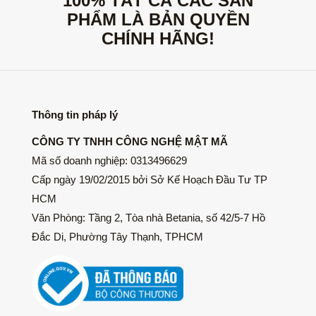
100% TẤT CẢ CÁC SẢN
PHẨM LÀ BẢN QUYỀN
CHÍNH HÃNG!
Thông tin pháp lý
CÔNG TY TNHH CÔNG NGHỆ MẬT MÃ
Mã số doanh nghiệp: 0313496629
Cấp ngày 19/02/2015 bởi Sở Kế Hoạch Đầu Tư TP
HCM
Văn Phòng: Tầng 2, Tòa nhà Betania, số 42/5-7 Hồ
Đắc Di, Phường Tây Thạnh, TPHCM