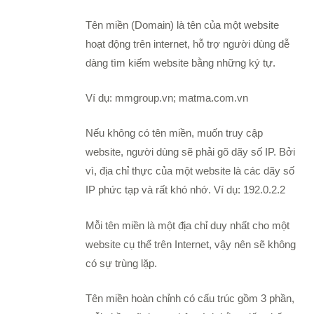
Tên miền (Domain) là tên của một website
hoạt động trên internet, hỗ trợ người dùng dễ
dàng tìm kiếm website bằng những ký tự.
Ví dụ: mmgroup.vn; matma.com.vn
Nếu không có tên miền, muốn truy cập
website, người dùng sẽ phải gõ dãy số IP. Bởi
vì, địa chỉ thực của một website là các dãy số
IP phức tạp và rất khó nhớ. Ví dụ: 192.0.2.2
Mỗi tên miền là một địa chỉ duy nhất cho một
website cụ thể trên Internet, vậy nên sẽ không
có sự trùng lặp.
Tên miền hoàn chỉnh có cấu trúc gồm 3 phần,