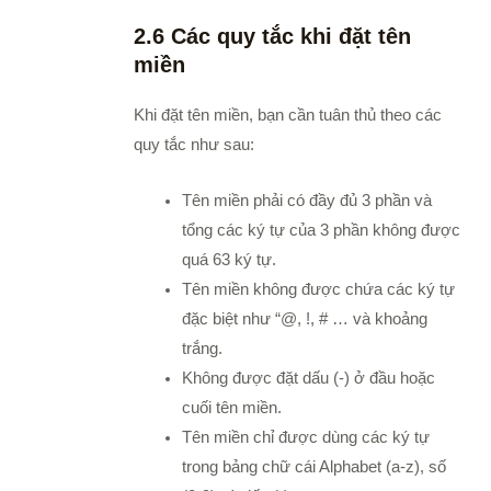
2.6 Các quy tắc khi đặt tên
miền
Khi đặt tên miền, bạn cần tuân thủ theo các
quy tắc như sau:
Tên miền phải có đầy đủ 3 phần và
tổng các ký tự của 3 phần không được
quá 63 ký tự.
Tên miền không được chứa các ký tự
đặc biệt như “@, !, # … và khoảng
trắng.
Không được đặt dấu (-) ở đầu hoặc
cuối tên miền.
Tên miền chỉ được dùng các ký tự
trong bảng chữ cái Alphabet (a-z), số