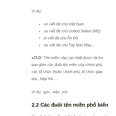
Ví dụ:
.vn viết tắt cho Việt Nam
.us viết tắt cho United States (Mỹ)
.in viết tắt cho Ấn Độ
.es viết tắt cho Tây Ban Nha,..
sTLD:
Tên miền cấp cao nhất được tài trợ,
bao gồm các đuôi tên miền của chính phủ,
các tổ chức thuộc chính phủ, tổ chức giáo
dục, hiệp hội….
Ví dụ: .gov: .edu: .mil
2.2 Các đuôi tên miền phổ biến