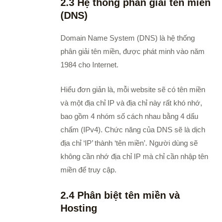
2.3 Hệ thống phân giải tên miền
(DNS)
Domain Name System (DNS) là hệ thống
phân giải tên miền, được phát minh vào năm
1984 cho Internet.
Hiểu đơn giản là, mỗi website sẽ có tên miền
và một địa chỉ IP và địa chỉ này rất khó nhớ,
bao gồm 4 nhóm số cách nhau bằng 4 dấu
chấm (IPv4). Chức năng của DNS sẽ là dịch
địa chỉ ‘IP’ thành ‘tên miền’. Người dùng sẽ
không cần nhớ địa chỉ IP mà chỉ cần nhập tên
miền để truy cập.
2.4 Phân biệt tên miền và
Hosting