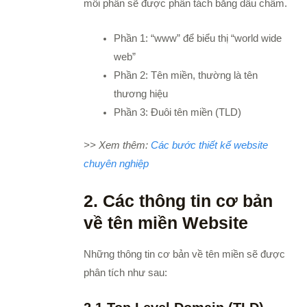
mỗi phần sẽ được phân tách bằng dấu chấm.
Phần 1: “www” để biểu thị “world wide
web”
Phần 2: Tên miền, thường là tên
thương hiệu
Phần 3: Đuôi tên miền (TLD)
>> Xem thêm:
Các bước thiết kế website
chuyên nghiệp
2. Các thông tin cơ bản
về tên miền Website
Những thông tin cơ bản về tên miền sẽ được
phân tích như sau: