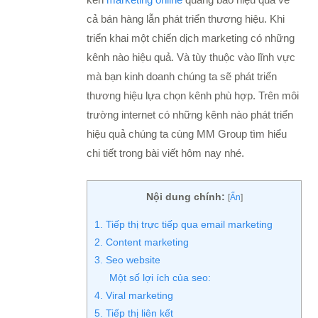
kên
marketing online
quảng báo hiệu quả về
cả bán hàng lẫn phát triển thương hiệu. Khi
triển khai một chiến dịch marketing có những
kênh nào hiệu quả. Và tùy thuộc vào lĩnh vực
mà bạn kinh doanh chúng ta sẽ phát triển
thương hiệu lựa chọn kênh phù hợp. Trên môi
trường internet có những kênh nào phát triển
hiệu quả chúng ta cùng MM Group tìm hiểu
chi tiết trong bài viết hôm nay nhé.
Nội dung chính:
[
Ẩn
]
1. Tiếp thị trực tiếp qua email marketing
2. Content marketing
3. Seo website
Một số lợi ích của seo:
4. Viral marketing
5. Tiếp thị liên kết