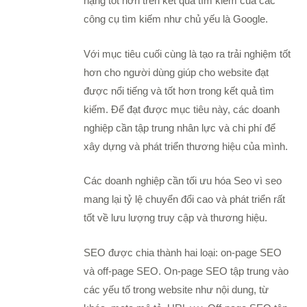
hạng tốt hơn trên kết quả tìm kiếm của các
công cụ tìm kiếm như chủ yếu là Google.
Với mục tiêu cuối cùng là tạo ra trải nghiệm tốt
hơn cho người dùng giúp cho website đạt
được nổi tiếng và tốt hơn trong kết quả tìm
kiếm. Để đạt được mục tiêu này, các doanh
nghiệp cần tập trung nhân lực và chi phí để
xây dựng và phát triển thương hiệu của mình.
Các doanh nghiệp cần tối ưu hóa Seo vì seo
mang lại tỷ lệ chuyển đổi cao và phát triển rất
tốt về lưu lượng truy cập và thương hiệu.
SEO được chia thành hai loại: on-page SEO
và off-page SEO. On-page SEO tập trung vào
các yếu tố trong website như nội dung, từ