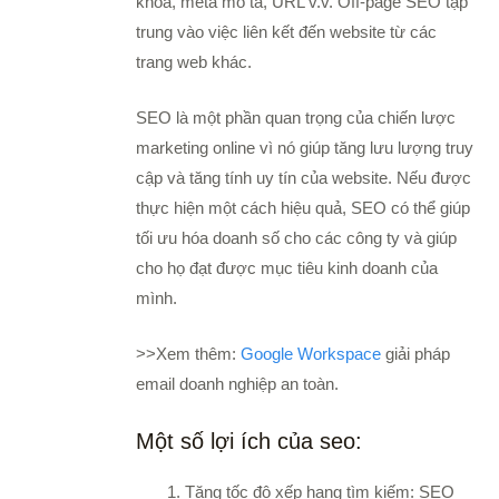
khóa, meta mô tả, URL v.v. Off-page SEO tập
trung vào việc liên kết đến website từ các
trang web khác.
SEO là một phần quan trọng của chiến lược
marketing online vì nó giúp tăng lưu lượng truy
cập và tăng tính uy tín của website. Nếu được
thực hiện một cách hiệu quả, SEO có thể giúp
tối ưu hóa doanh số cho các công ty và giúp
cho họ đạt được mục tiêu kinh doanh của
mình.
>>Xem thêm:
Google Workspace
giải pháp
email doanh nghiệp an toàn.
Một số lợi ích của seo:
Tăng tốc độ xếp hạng tìm kiếm: SEO