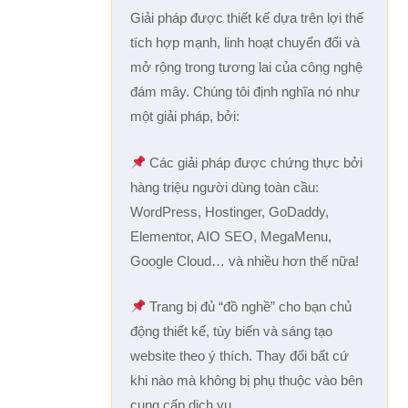
Giải pháp được thiết kế dựa trên lợi thế
tích hợp mạnh, linh hoạt chuyển đổi và
mở rộng trong tương lai của công nghệ
đám mây. Chúng tôi định nghĩa nó như
một giải pháp, bởi:
Các giải pháp được chứng thực bởi
hàng triệu người dùng toàn cầu:
WordPress, Hostinger, GoDaddy,
Elementor, AIO SEO, MegaMenu,
Google Cloud… và nhiều hơn thế nữa!
Trang bị đủ “đồ nghề” cho bạn chủ
động thiết kế, tùy biến và sáng tạo
website theo ý thích. Thay đổi bất cứ
khi nào mà không bị phụ thuộc vào bên
cung cấp dịch vụ.