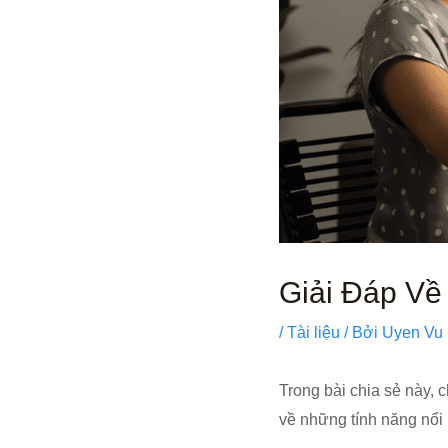
Giải Đáp Về
/
Tài liệu
/ Bởi
Uyen Vu
Trong bài chia sẻ này, 
về những tính năng nổi 