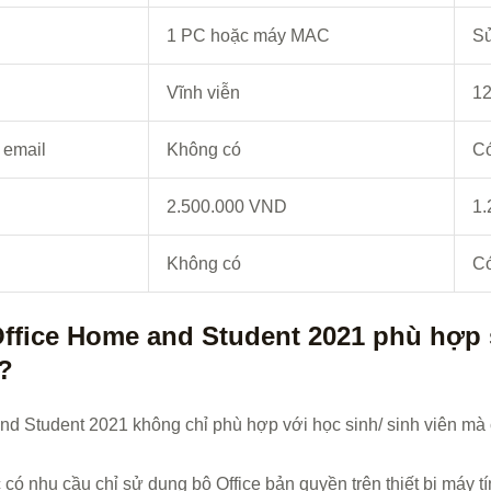
1 PC hoặc máy MAC
Sử
Vĩnh viễn
12
 email
Không có
C
2.500.000 VND
1.
Không có
C
 Office Home and Student 2021 phù hợ
?
and Student 2021 không chỉ phù hợp với học sinh/ sinh viên mà
có nhu cầu chỉ sử dụng bộ Office bản quyền trên thiết bị máy tí