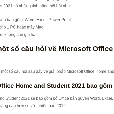
t 2021 có những tính năng nổi bật như:
uyền bao gồm: Word, Excel, Power Point
 cho 1 PC hoặc máy Mac
n, không cần gia hạn
một số câu hỏi về Microsoft Offi
 một số câu hỏi sau đây về giải pháp Microsoft Office Home an
 Office Home and Student 2021 bao gồ
and Student 2021 sẽ bao gồm bộ Office bản quyền Word, Excel,
nâng cao hơn so với phiên bản 2019.