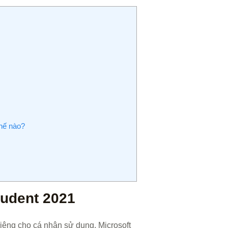
thế nào?
tudent 2021
riêng cho cá nhân sử dụng. Microsoft