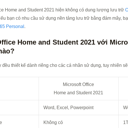
fice Home and Student 2021 hiện không có dung lượng lưu trữ
O
 Nếu bạn có nhu cầu sử dụng nền tảng lưu trữ bằng đám mây, b
365 Personal
.
Office Home and Student 2021 với Micro
nào?
y đều thiết kế dành riêng cho các cá nhân sử dụng, tuy nhiên sẽ
Microsoft Office
Home and Student 2021
Word, Excel, Powerpoint
Wo
e
Không có
1